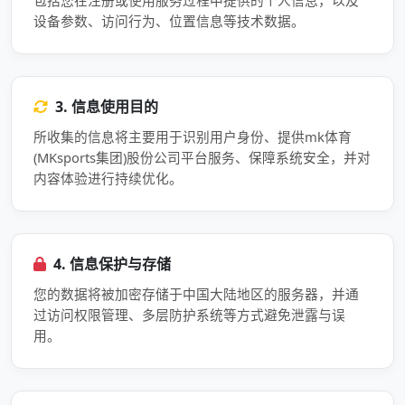
包括您在注册或使用服务过程中提供的个人信息，以及
设备参数、访问行为、位置信息等技术数据。
3. 信息使用目的
所收集的信息将主要用于识别用户身份、提供mk体育
(MKsports集团)股份公司平台服务、保障系统安全，并对
内容体验进行持续优化。
4. 信息保护与存储
您的数据将被加密存储于中国大陆地区的服务器，并通
过访问权限管理、多层防护系统等方式避免泄露与误
用。